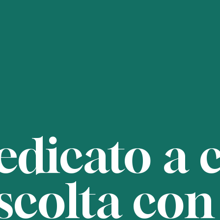
dicato a 
scolta con 