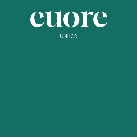
cuore
UNHCR