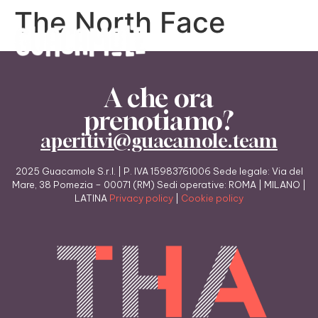
The North Face
A che ora
prenotiamo?
aperitivi@guacamole.team
2025 Guacamole S.r.l. | P. IVA 15983761006 Sede legale: Via del
Mare, 38 Pomezia – 00071 (RM) Sedi operative: ROMA | MILANO |
LATINA
Privacy policy
|
Cookie policy